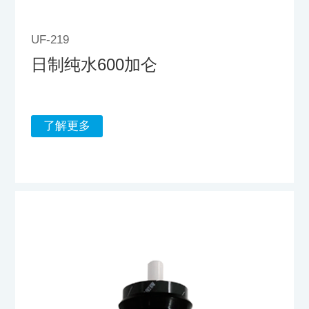
UF-219
日制纯水600加仑
了解更多