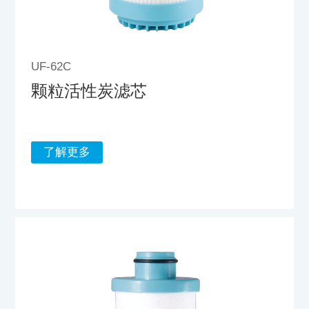
UF-62C
颗粒活性炭滤芯
了解更多