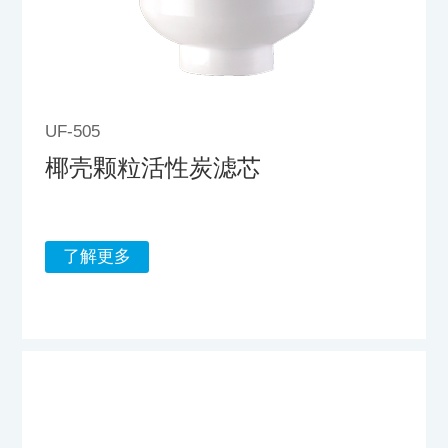
UF-505
椰壳颗粒活性炭滤芯
了解更多