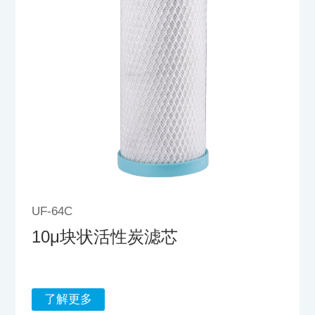
UF-64C
10μ块状活性炭滤芯
了解更多