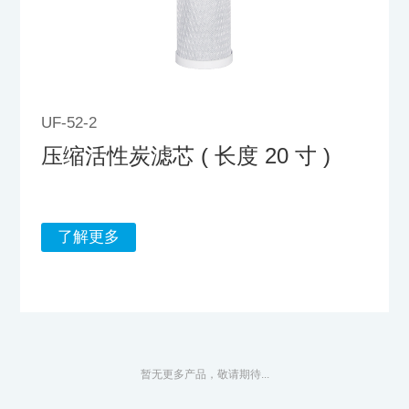
UF-52-2
压缩活性炭滤芯 ( 长度 20 寸 )
了解更多
暂无更多产品，敬请期待...