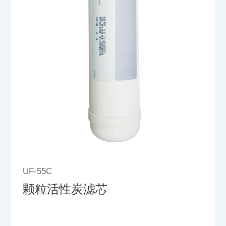
UF-55C
颗粒活性炭滤芯