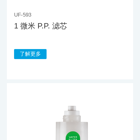
UF-593
1 微米 P.P. 滤芯
了解更多