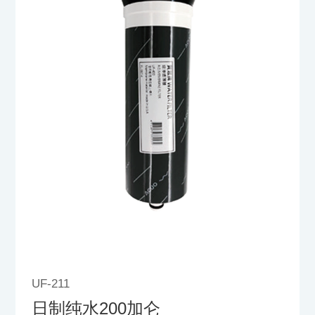
UF-211
日制纯水200加仑