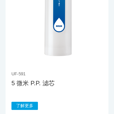
UF-591
5 微米 P.P. 滤芯
了解更多