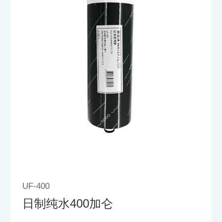
UF-400
日制纯水400加仑